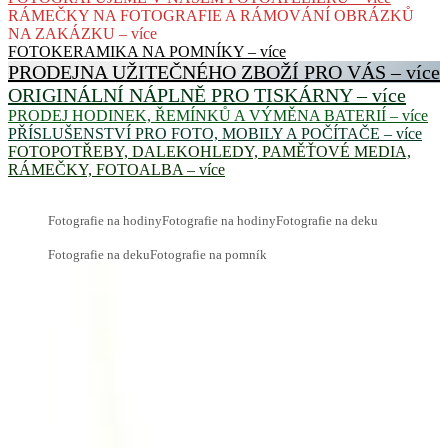
RÁMEČKY NA FOTOGRAFIE A RÁMOVÁNÍ OBRÁZKŮ
NA ZAKÁZKU – více
FOTOKERAMIKA NA POMNÍKY – více
PRODEJNA UŽITEČNÉHO ZBOŽÍ PRO VÁS – více
ORIGINÁLNÍ NÁPLNĚ PRO TISKÁRNY – více
PRODEJ HODINEK, ŘEMÍNKŮ A VÝMĚNA BATERIÍ – více
PŘÍSLUŠENSTVÍ PRO FOTO, MOBILY A POČÍTAČE – více
FOTOPOTŘEBY, DALEKOHLEDY, PAMĚŤOVÉ MEDIA,
RÁMEČKY, FOTOALBA – více
Fotografie na hodiny
Fotografie na hodiny
Fotografie na deku
Fotografie na deku
Fotografie na pomník