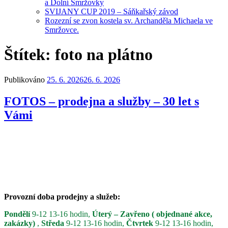
a Dolní Smržovky
SVIJANY CUP 2019 – Sáňkařský závod
Rozezní se zvon kostela sv. Archanděla Michaela ve
Smržovce.
Štítek:
foto na plátno
Publikováno
25. 6. 2026
26. 6. 2026
FOTOS – prodejna a služby – 30 let s
Vámi
Provozní doba prodejny a služeb:
Pondělí
9-12 13-16 hodin,
Úterý – Zavřeno ( objednané akce,
zakázky)
,
Středa
9-12 13-16 hodin,
Čtvrtek
9-12 13-16 hodin,