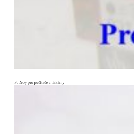
Potřeby pro počítače a tiskárny